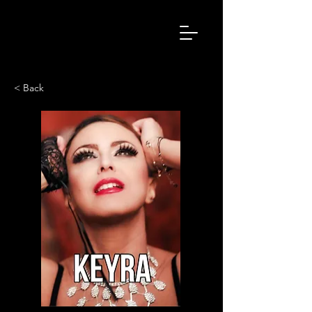
< Back