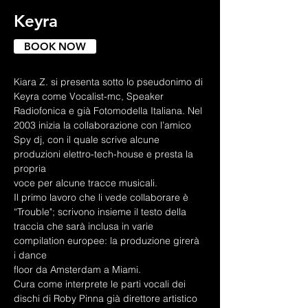
Keyra
BOOK NOW
Kiara Z. si presenta sotto lo pseudonimo di 
Keyra come Vocalist-mc, Speaker
Radiofonica e già Fotomodella Italiana. Nel 
2003 inizia la collaborazione con l’amico
Spy dj, con il quale scrive alcune 
produzioni elettro-tech-house e presta la 
propria
voce per alcune tracce musicali.
Il primo lavoro che li vede collaborare è 
“Trouble"; scrivono insieme il testo della
traccia che sarà inclusa in varie 
compilation europee: la produzione girerà 
i dance
floor da Amsterdam a Miami.
Cura come interprete le parti vocali dei 
dischi di Roby Pinna già direttore artistico 