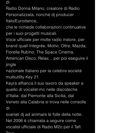
di
Radio Donna Milano, creatore di Radio 
Personalizzata, nonché dj producer 
Italo/Eurodance,
che le richiede collaborazioni continuative 
per i suoi progetti musicali.
Voce ufficiale per molte radio instore, per 
brand quali Integrée, Motivi, Oltre, Mazda,
Fiorella Rubino, The Space Cinema, 
American Disco, Relax... per poi eseguire il 
jingle
nazionale Italiano per la celebre società 
multiutility Key 21.
Keyra affianca il suo lavoro da speaker a 
quello di vocalist-mc nelle discoteche
d’Italia: dal Piemonte alla Sicilia, dal 
Veneto alla Calabria si trova nelle consolle 
di
svariati dj ad animare le folle della notte.
Nel 2006 è chiamata a seguire come 
vocalist ufficiale di Radio M2o per il Taft 