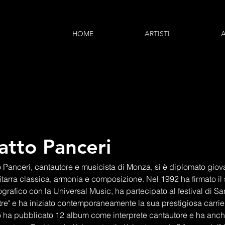
HOME
ARTISTI
atto Panceri
 Panceri, cantautore e musicista di Monza, si è diplomato giov
itarra classica, armonia e composizione. Nel 1992 ha firmato il
grafico con la Universal Music, ha partecipato al festival di S
tre" e ha iniziato contemporaneamente la sua prestigiosa carrier
o ha pubblicato 12 album come interprete cantautore e ha anche