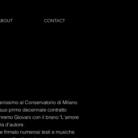
ABOUT
CONTACT
anissimo al Conservatorio di Milano 
 suo primo decennale contratto 
anremo Giovani con il brano "L'amore 
a d'autore. 
 firmato numerosi testi e musiche 