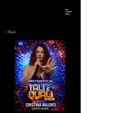
< Back