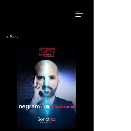
< Back