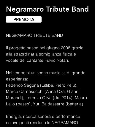
Negramaro Tribute Band
PRENOTA
NEGRAMARO TRIBUTE BAND
Il progetto nasce nel giugno 2008 grazie 
alla straordinaria somiglianza fisica e 
vocale del cantante Fulvio Notari.
Nel tempo si uniscono musicisti di grande 
esperienza:
Federico Sagona (Litfiba, Piero Pelù), 
Marco Carnesecchi (Anna Oxa, Gianni 
Morandi), Lorenzo Oliva (dal 2014), Mauro 
Lallo (basso), Yuri Baldassarre (batteria)
Energia, ricerca sonora e performance 
coinvolgenti rendono la NEGRAMARO 
TRIBUTE BAND un punto di riferimento per 